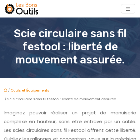
Scie circulaire sans fil
festool : liberté de
mouvement assurée.
/
Outils et Équipements
/ Scie circulaire sans fil festool : liberté de mouvement assurée.
Imaginez pouvoir réaliser un projet de menuiserie
complexe en hauteur, sans être entravé par un câble.
Les scies circulaires sans fil Festool offrent cette liberté.
Oubliez les rallonges et concentrez-vous sur la précision