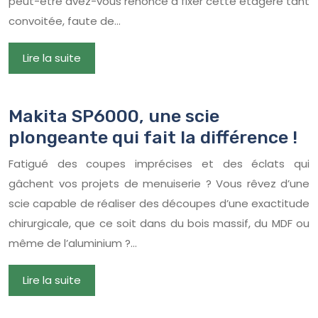
peut-être avez-vous renoncé à fixer cette étagère tant
convoitée, faute de…
Lire la suite
Makita SP6000, une scie
plongeante qui fait la différence !
Fatigué des coupes imprécises et des éclats qui
gâchent vos projets de menuiserie ? Vous rêvez d’une
scie capable de réaliser des découpes d’une exactitude
chirurgicale, que ce soit dans du bois massif, du MDF ou
même de l’aluminium ?…
Lire la suite