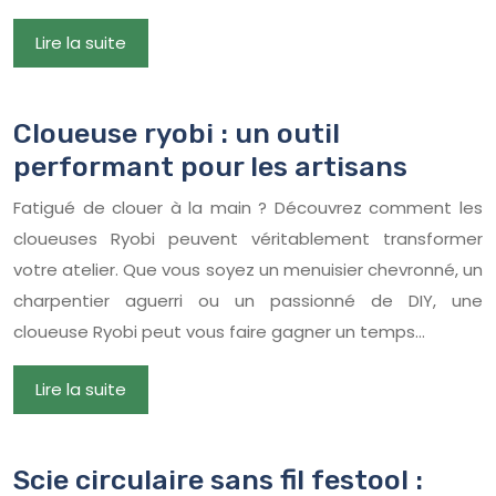
Lire la suite
Cloueuse ryobi : un outil
performant pour les artisans
Fatigué de clouer à la main ? Découvrez comment les
cloueuses Ryobi peuvent véritablement transformer
votre atelier. Que vous soyez un menuisier chevronné, un
charpentier aguerri ou un passionné de DIY, une
cloueuse Ryobi peut vous faire gagner un temps…
Lire la suite
Scie circulaire sans fil festool :