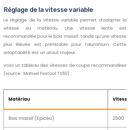
Réglage de la vitesse variable
Le réglage de la vitesse variable permet d’adapter la
vitesse au matériau. Une vitesse lente est
recommandée pour le bois massif, tandis qu’une vitesse
plus élevée est préférable pour l’aluminium. Cette
adaptabilité est un atout majeur.
Voici un tableau des vitesses de coupe recommandées
(source : Manuel Festool TS60) :
Matériau
Vitesse
Bois massif (Epicéa)
2500