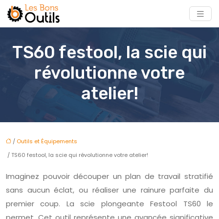
TS60 festool, la scie qui
révolutionne votre
atelier!
/
Outils et Équipements
/ TS60 festool, la scie qui révolutionne votre atelier!
Imaginez pouvoir découper un plan de travail stratifié
sans aucun éclat, ou réaliser une rainure parfaite du
premier coup. La scie plongeante Festool TS60 le
permet. Cet outil représente une avancée significative